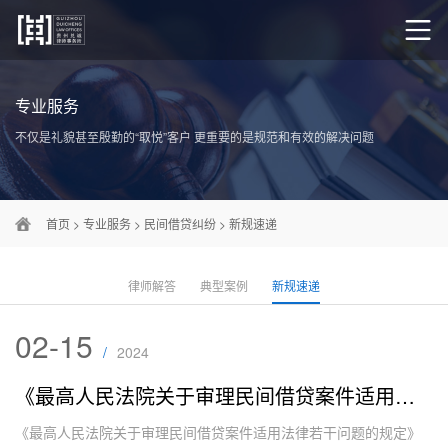
专业服务
不仅是礼貌甚至殷勤的“取悦”客户 更重要的是规范和有效的解决问题
首页
>
专业服务
>
民间借贷纠纷
>
新规速递
律师解答
典型案例
新规速递
02-15
/
2024
《最高人民法院关于审理民间借贷案件适用法律若干问题的规定》（第二次修正）
《最高人民法院关于审理民间借贷案件适用法律若干问题的规定》