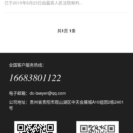
已于2015年6月23日由最高人民法院审判...
共
1
页
1
条
全国客户服务热线：
16683801122
电子邮箱：dc-lawyer@qq.com
公司地址：贵州省贵阳市观山湖区中天会展城A10组团2栋2401
号