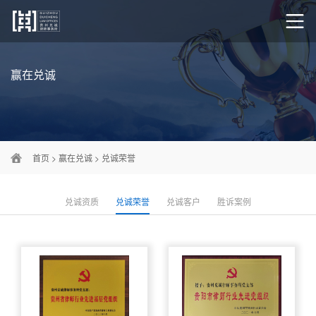
赢在兑诚
首页
>
赢在兑诚
>
兑诚荣誉
兑诚资质
兑诚荣誉
兑诚客户
胜诉案例