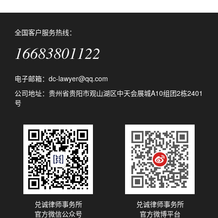
全国客户服务热线：
16683801122
电子邮箱：dc-lawyer@qq.com
公司地址：贵州省贵阳市观山湖区中天会展城A10组团2栋2401
号
兑诚律师事务所
兑诚律师事务所
官方微信公众号
官方微博平台