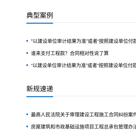
担质保责任？
典型案例
"以建设单位审计结果为准”或者“按照建设单位付
及处
谁来支付工程款？合同相对性说了算
“以建设单位审计结果为准”或者“按照建设单位付
及处理
新规速递
最高人民法院关于审理建设工程施工合同纠纷案
（一））
房屋建筑和市政基础设施项目工程总承包管理办