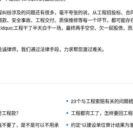
程纠纷涉及的问题还有很多，毫不夸张的说，从工程招投标、合
借款、安全事故、工程交付、质保维修等每一个环节，都可能存
dquo;工程干了半天白干一场，最终两手空空、欠一屁股债，
兑诚律师，我们通过法律手段，力求帮您渡过难关。
23个与工程索赔有关的问题
付工程款？
工程都完工了，怎样要回工程
我不要了，是不是可以不用承
约定“以建设单位审计结果为准