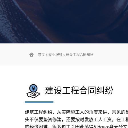
首页
>
专业服务
>
建设工程合同纠纷
建设工程合同纠纷
建筑工程纠纷，从实际施工人的角度来讲，常见的
头不仅要垫资修建，还要按时发放工人工资，在工
的经济困难，很多包工头因此落得&ldquo;身无分文