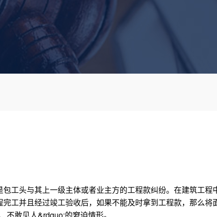
是包工头与其上一级主体或者业主方的工程款纠纷。在建筑工程
程完工并且经过竣工验收后，如果不能及时拿到工程款，那么将
、不敢见人&rdquo;的窘迫情形。