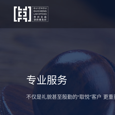
专业服务
不仅是礼貌甚至殷勤的“取悦”客户 更