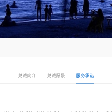
兑诚简介
兑诚愿景
服务承诺