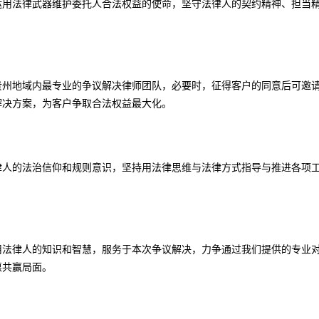
运用法律武器维护委托人合法权益的使命，坚守法律人的契约精神、担当
贵州地域内最专业的争议解决律师团队，必要时，征得客户的同意后可邀
解决方案，为客户争取合法权益最大化。
律人的法治信仰和规则意识，坚持用法律思维与法律方式指导与推进各项
用法律人的知识和智慧，服务于本次争议解决，力争通过我们提供的专业
惠共赢局面。