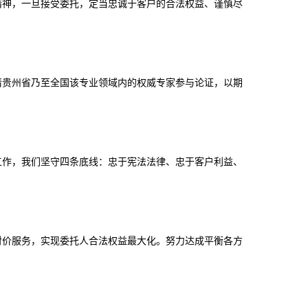
精神，一旦接受委托，定当忠诚于客户的合法权益、谨慎尽
请贵州省乃至全国该专业领域内的权威专家参与论证，以期
工作，我们坚守四条底线：忠于宪法法律、忠于客户利益、
对价服务，实现委托人合法权益最大化。努力达成平衡各方