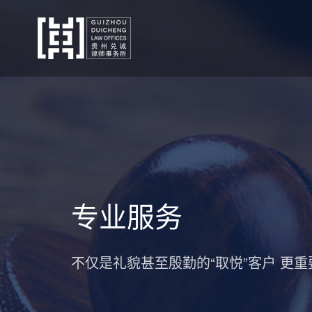
专业服务
不仅是礼貌甚至殷勤的“取悦”客户 更