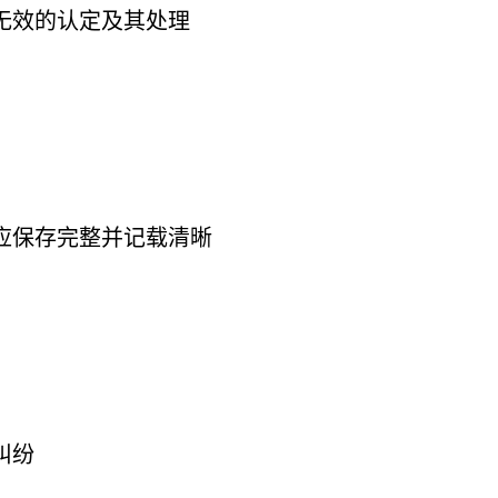
无效的认定及其处理
应保存完整并记载清晰
纠纷