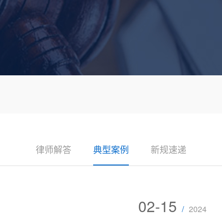
律师解答
典型案例
新规速递
02-15
/
2024