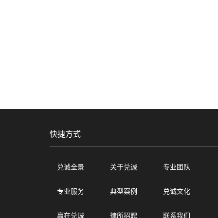
快捷方式
兑诚全景
关于兑诚
专业团队
专业服务
典型案例
兑诚文化
赢在兑诚
律所招聘
联系我们