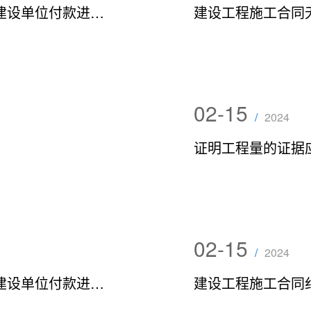
"以建设单位审计结果为准”或者“按照建设单位付款进度支付工程款”约定的
建设工程施工合同
02-15
/
2024
证明工程量的证据
02-15
/
2024
“以建设单位审计结果为准”或者“按照建设单位付款进度支付工程款”约定的认定及处理
建设工程施工合同