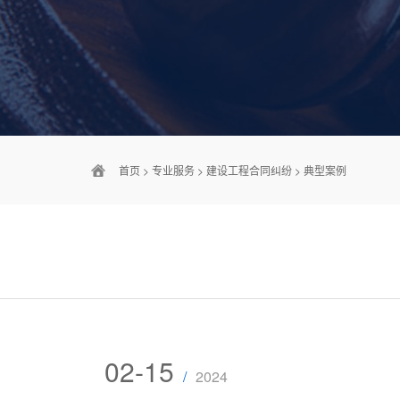
首页
>
专业服务
>
建设工程合同纠纷
>
典型案例
02-15
/
2024